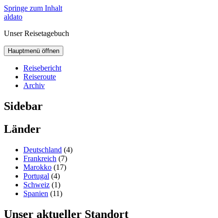
Springe zum Inhalt
aldato
Unser Reisetagebuch
Hauptmenü öffnen
Reisebericht
Reiseroute
Archiv
Sidebar
Länder
Deutschland
(4)
Frankreich
(7)
Marokko
(17)
Portugal
(4)
Schweiz
(1)
Spanien
(11)
Unser aktueller Standort