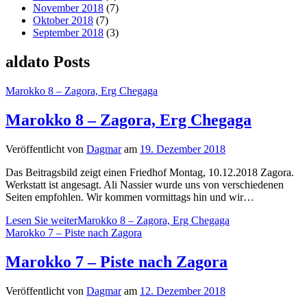
November 2018
(7)
Oktober 2018
(7)
September 2018
(3)
aldato Posts
Marokko 8 – Zagora, Erg Chegaga
Marokko 8 – Zagora, Erg Chegaga
Veröffentlicht von
Dagmar
am
19. Dezember 2018
Das Beitragsbild zeigt einen Friedhof Montag, 10.12.2018 Zagora.
Werkstatt ist angesagt. Ali Nassier wurde uns von verschiedenen
Seiten empfohlen. Wir kommen vormittags hin und wir…
Lesen Sie weiter
Marokko 8 – Zagora, Erg Chegaga
Marokko 7 – Piste nach Zagora
Marokko 7 – Piste nach Zagora
Veröffentlicht von
Dagmar
am
12. Dezember 2018