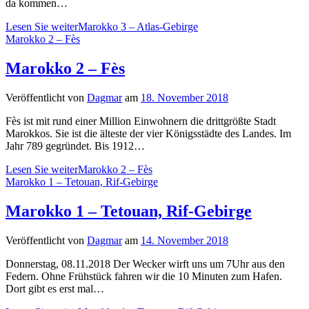
da kommen…
Lesen Sie weiter
Marokko 3 – Atlas-Gebirge
Marokko 2 – Fès
Marokko 2 – Fès
Veröffentlicht von
Dagmar
am
18. November 2018
Fès ist mit rund einer Million Einwohnern die drittgrößte Stadt
Marokkos. Sie ist die älteste der vier Königsstädte des Landes. Im
Jahr 789 gegründet. Bis 1912…
Lesen Sie weiter
Marokko 2 – Fès
Marokko 1 – Tetouan, Rif-Gebirge
Marokko 1 – Tetouan, Rif-Gebirge
Veröffentlicht von
Dagmar
am
14. November 2018
Donnerstag, 08.11.2018 Der Wecker wirft uns um 7Uhr aus den
Federn. Ohne Frühstück fahren wir die 10 Minuten zum Hafen.
Dort gibt es erst mal…