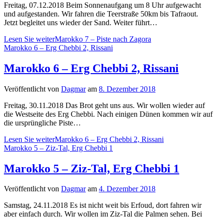
Freitag, 07.12.2018 Beim Sonnenaufgang um 8 Uhr aufgewacht
und aufgestanden. Wir fahren die Teerstraße 50km bis Tafraout.
Jetzt begleitet uns wieder der Sand. Weiter führt…
Lesen Sie weiter
Marokko 7 – Piste nach Zagora
Marokko 6 – Erg Chebbi 2, Rissani
Marokko 6 – Erg Chebbi 2, Rissani
Veröffentlicht von
Dagmar
am
8. Dezember 2018
Freitag, 30.11.2018 Das Brot geht uns aus. Wir wollen wieder auf
die Westseite des Erg Chebbi. Nach einigen Dünen kommen wir auf
die ursprüngliche Piste…
Lesen Sie weiter
Marokko 6 – Erg Chebbi 2, Rissani
Marokko 5 – Ziz-Tal, Erg Chebbi 1
Marokko 5 – Ziz-Tal, Erg Chebbi 1
Veröffentlicht von
Dagmar
am
4. Dezember 2018
Samstag, 24.11.2018 Es ist nicht weit bis Erfoud, dort fahren wir
aber einfach durch. Wir wollen im Ziz-Tal die Palmen sehen. Bei