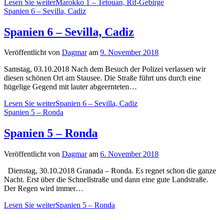
Lesen Sie weiter
Marokko 1 – Tetouan, Rif-Gebirge
Spanien 6 – Sevilla, Cadiz
Spanien 6 – Sevilla, Cadiz
Veröffentlicht von
Dagmar
am
9. November 2018
Samstag, 03.10.2018 Nach dem Besuch der Polizei verlassen wir
diesen schönen Ort am Stausee. Die Straße führt uns durch eine
hügelige Gegend mit lauter abgeernteten…
Lesen Sie weiter
Spanien 6 – Sevilla, Cadiz
Spanien 5 – Ronda
Spanien 5 – Ronda
Veröffentlicht von
Dagmar
am
6. November 2018
Dienstag, 30.10.2018 Granada – Ronda. Es regnet schon die ganze
Nacht. Erst über die Schnellstraße und dann eine gute Landstraße.
Der Regen wird immer…
Lesen Sie weiter
Spanien 5 – Ronda