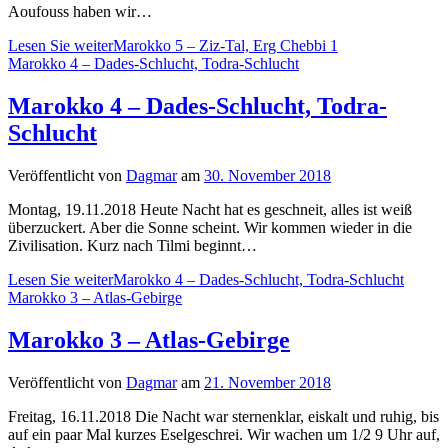
Aoufouss haben wir…
Lesen Sie weiter
Marokko 5 – Ziz-Tal, Erg Chebbi 1
Marokko 4 – Dades-Schlucht, Todra-Schlucht
Marokko 4 – Dades-Schlucht, Todra-
Schlucht
Veröffentlicht von
Dagmar
am
30. November 2018
Montag, 19.11.2018 Heute Nacht hat es geschneit, alles ist weiß
überzuckert. Aber die Sonne scheint. Wir kommen wieder in die
Zivilisation. Kurz nach Tilmi beginnt…
Lesen Sie weiter
Marokko 4 – Dades-Schlucht, Todra-Schlucht
Marokko 3 – Atlas-Gebirge
Marokko 3 – Atlas-Gebirge
Veröffentlicht von
Dagmar
am
21. November 2018
Freitag, 16.11.2018 Die Nacht war sternenklar, eiskalt und ruhig, bis
auf ein paar Mal kurzes Eselgeschrei. Wir wachen um 1/2 9 Uhr auf,