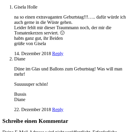
Gisela Holle
na so einen extravaganten Geburtstag!!!….. dafür würde ich
auch gerne in die Wüste gehen.
Leider fehlt mir dieser Traummann noch, der mir die
Tomatenkerzen serviert. 🙁
habts ganz gut, ihr Beiden
grüße von Gisela
14. Dezember 2018
Reply
Diane
Düne im Glas und Ballons zum Geburtstag! Was will man
mehr!
Suuuuuper schön!
Bussis
Diane
22. Dezember 2018
Reply
Schreibe einen Kommentar