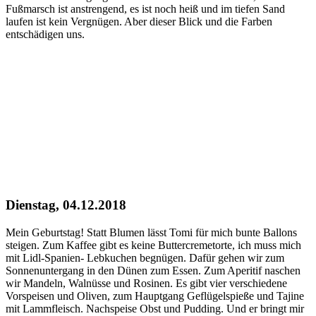
Fußmarsch ist anstrengend, es ist noch heiß und im tiefen Sand
laufen ist kein Vergnügen. Aber dieser Blick und die Farben
entschädigen uns.
Dienstag, 04.12.2018
Mein Geburtstag! Statt Blumen lässt Tomi für mich bunte Ballons
steigen. Zum Kaffee gibt es keine Buttercremetorte, ich muss mich
mit Lidl-Spanien- Lebkuchen begnügen. Dafür gehen wir zum
Sonnenuntergang in den Dünen zum Essen. Zum Aperitif naschen
wir Mandeln, Walnüsse und Rosinen. Es gibt vier verschiedene
Vorspeisen und Oliven, zum Hauptgang Geflügelspieße und Tajine
mit Lammfleisch. Nachspeise Obst und Pudding. Und er bringt mir