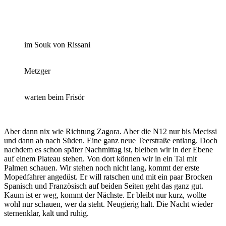
im Souk von Rissani
Metzger
warten beim Frisör
Aber dann nix wie Richtung Zagora. Aber die N12 nur bis Mecissi
und dann ab nach Süden. Eine ganz neue Teerstraße entlang. Doch
nachdem es schon später Nachmittag ist, bleiben wir in der Ebene
auf einem Plateau stehen. Von dort können wir in ein Tal mit
Palmen schauen. Wir stehen noch nicht lang, kommt der erste
Mopedfahrer angedüst. Er will ratschen und mit ein paar Brocken
Spanisch und Französisch auf beiden Seiten geht das ganz gut.
Kaum ist er weg, kommt der Nächste. Er bleibt nur kurz, wollte
wohl nur schauen, wer da steht. Neugierig halt. Die Nacht wieder
sternenklar, kalt und ruhig.