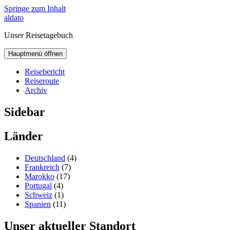
Springe zum Inhalt
aldato
Unser Reisetagebuch
Hauptmenü öffnen
Reisebericht
Reiseroute
Archiv
Sidebar
Länder
Deutschland
(4)
Frankreich
(7)
Marokko
(17)
Portugal
(4)
Schweiz
(1)
Spanien
(11)
Unser aktueller Standort