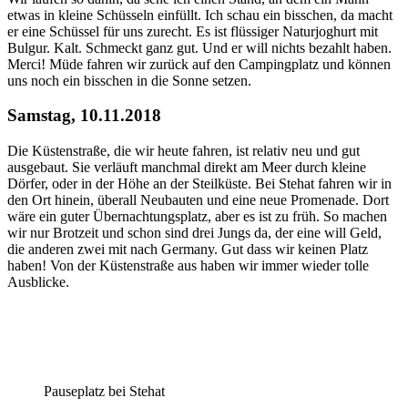
etwas in kleine Schüsseln einfüllt. Ich schau ein bisschen, da macht
er eine Schüssel für uns zurecht. Es ist flüssiger Naturjoghurt mit
Bulgur. Kalt. Schmeckt ganz gut. Und er will nichts bezahlt haben.
Merci! Müde fahren wir zurück auf den Campingplatz und können
uns noch ein bisschen in die Sonne setzen.
Samstag, 10.11.2018
Die Küstenstraße, die wir heute fahren, ist relativ neu und gut
ausgebaut. Sie verläuft manchmal direkt am Meer durch kleine
Dörfer, oder in der Höhe an der Steilküste. Bei Stehat fahren wir in
den Ort hinein, überall Neubauten und eine neue Promenade. Dort
wäre ein guter Übernachtungsplatz, aber es ist zu früh. So machen
wir nur Brotzeit und schon sind drei Jungs da, der eine will Geld,
die anderen zwei mit nach Germany. Gut dass wir keinen Platz
haben! Von der Küstenstraße aus haben wir immer wieder tolle
Ausblicke.
Pauseplatz bei Stehat