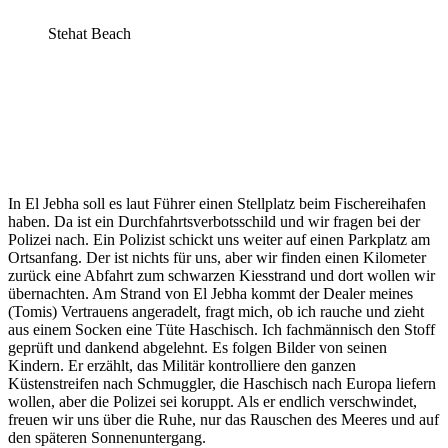
Stehat Beach
In El Jebha soll es laut Führer einen Stellplatz beim Fischereihafen
haben. Da ist ein Durchfahrtsverbotsschild und wir fragen bei der
Polizei nach. Ein Polizist schickt uns weiter auf einen Parkplatz am
Ortsanfang. Der ist nichts für uns, aber wir finden einen Kilometer
zurück eine Abfahrt zum schwarzen Kiesstrand und dort wollen wir
übernachten. Am Strand von El Jebha kommt der Dealer meines
(Tomis) Vertrauens angeradelt, fragt mich, ob ich rauche und zieht
aus einem Socken eine Tüte Haschisch. Ich fachmännisch den Stoff
geprüft und dankend abgelehnt. Es folgen Bilder von seinen
Kindern. Er erzählt, das Militär kontrolliere den ganzen
Küstenstreifen nach Schmuggler, die Haschisch nach Europa liefern
wollen, aber die Polizei sei koruppt. Als er endlich verschwindet,
freuen wir uns über die Ruhe, nur das Rauschen des Meeres und auf
den späteren Sonnenuntergang.