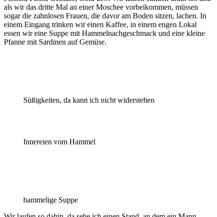
als wir das dritte Mal an einer Moschee vorbeikommen, müssen
sogar die zahnlosen Frauen, die davor am Boden sitzen, lachen. In
einem Eingang trinken wir einen Kaffee, in einem engen Lokal
essen wir eine Suppe mit Hammelnachgeschmack und eine kleine
Pfanne mit Sardinen auf Gemüse.
Süßigkeiten, da kann ich nicht widerstehen
Innereien vom Hammel
hammelige Suppe
Wir laufen so dahin, da sehe ich einen Stand, an dem ein Mann