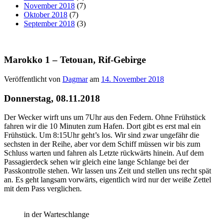
November 2018
(7)
Oktober 2018
(7)
September 2018
(3)
Marokko 1 – Tetouan, Rif-Gebirge
Veröffentlicht von
Dagmar
am
14. November 2018
Donnerstag, 08.11.2018
Der Wecker wirft uns um 7Uhr aus den Federn. Ohne Frühstück
fahren wir die 10 Minuten zum Hafen. Dort gibt es erst mal ein
Frühstück. Um 8:15Uhr geht’s los. Wir sind zwar ungefähr die
sechsten in der Reihe, aber vor dem Schiff müssen wir bis zum
Schluss warten und fahren als Letzte rückwärts hinein. Auf dem
Passagierdeck sehen wir gleich eine lange Schlange bei der
Passkontrolle stehen. Wir lassen uns Zeit und stellen uns recht spät
an. Es geht langsam vorwärts, eigentlich wird nur der weiße Zettel
mit dem Pass verglichen.
in der Warteschlange