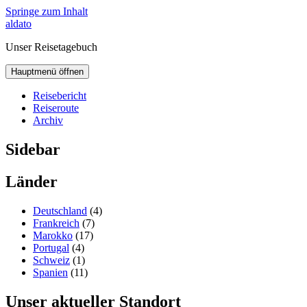
Springe zum Inhalt
aldato
Unser Reisetagebuch
Hauptmenü öffnen
Reisebericht
Reiseroute
Archiv
Sidebar
Länder
Deutschland
(4)
Frankreich
(7)
Marokko
(17)
Portugal
(4)
Schweiz
(1)
Spanien
(11)
Unser aktueller Standort