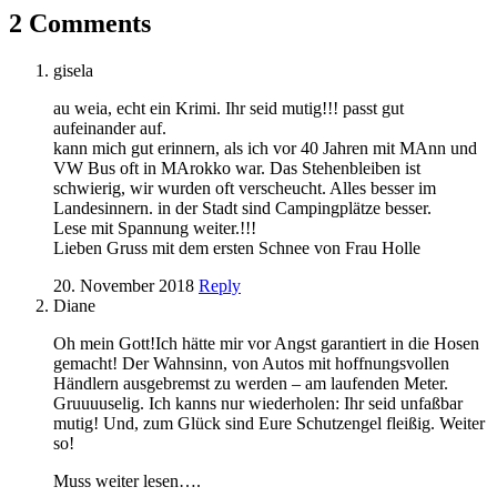
2 Comments
gisela
au weia, echt ein Krimi. Ihr seid mutig!!! passt gut
aufeinander auf.
kann mich gut erinnern, als ich vor 40 Jahren mit MAnn und
VW Bus oft in MArokko war. Das Stehenbleiben ist
schwierig, wir wurden oft verscheucht. Alles besser im
Landesinnern. in der Stadt sind Campingplätze besser.
Lese mit Spannung weiter.!!!
Lieben Gruss mit dem ersten Schnee von Frau Holle
20. November 2018
Reply
Diane
Oh mein Gott!Ich hätte mir vor Angst garantiert in die Hosen
gemacht! Der Wahnsinn, von Autos mit hoffnungsvollen
Händlern ausgebremst zu werden – am laufenden Meter.
Gruuuuselig. Ich kanns nur wiederholen: Ihr seid unfaßbar
mutig! Und, zum Glück sind Eure Schutzengel fleißig. Weiter
so!
Muss weiter lesen….