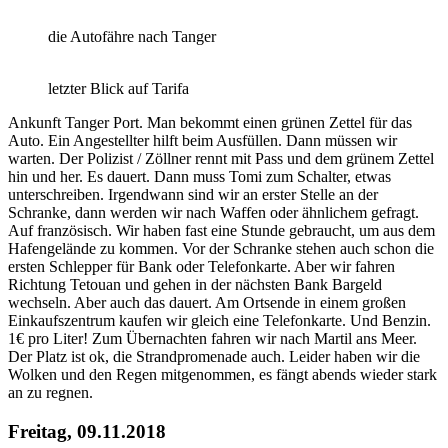
die Autofähre nach Tanger
letzter Blick auf Tarifa
Ankunft Tanger Port. Man bekommt einen grünen Zettel für das
Auto. Ein Angestellter hilft beim Ausfüllen. Dann müssen wir
warten. Der Polizist / Zöllner rennt mit Pass und dem grünem Zettel
hin und her. Es dauert. Dann muss Tomi zum Schalter, etwas
unterschreiben. Irgendwann sind wir an erster Stelle an der
Schranke, dann werden wir nach Waffen oder ähnlichem gefragt.
Auf französisch. Wir haben fast eine Stunde gebraucht, um aus dem
Hafengelände zu kommen. Vor der Schranke stehen auch schon die
ersten Schlepper für Bank oder Telefonkarte. Aber wir fahren
Richtung Tetouan und gehen in der nächsten Bank Bargeld
wechseln. Aber auch das dauert. Am Ortsende in einem großen
Einkaufszentrum kaufen wir gleich eine Telefonkarte. Und Benzin.
1€ pro Liter! Zum Übernachten fahren wir nach Martil ans Meer.
Der Platz ist ok, die Strandpromenade auch. Leider haben wir die
Wolken und den Regen mitgenommen, es fängt abends wieder stark
an zu regnen.
Freitag, 09.11.2018