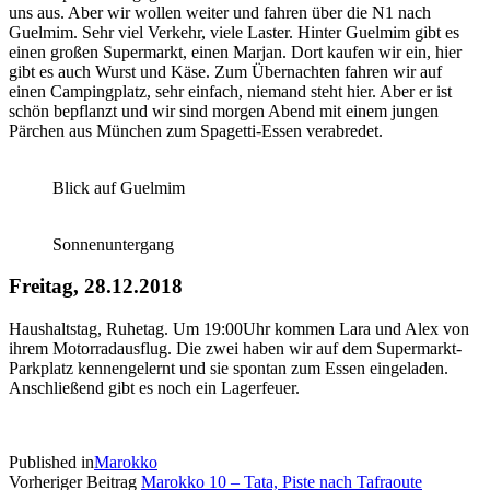
uns aus. Aber wir wollen weiter und fahren über die N1 nach
Guelmim. Sehr viel Verkehr, viele Laster. Hinter Guelmim gibt es
einen großen Supermarkt, einen Marjan. Dort kaufen wir ein, hier
gibt es auch Wurst und Käse. Zum Übernachten fahren wir auf
einen Campingplatz, sehr einfach, niemand steht hier. Aber er ist
schön bepflanzt und wir sind morgen Abend mit einem jungen
Pärchen aus München zum Spagetti-Essen verabredet.
Blick auf Guelmim
Sonnenuntergang
Freitag, 28.12.2018
Haushaltstag, Ruhetag. Um 19:00Uhr kommen Lara und Alex von
ihrem Motorradausflug. Die zwei haben wir auf dem Supermarkt-
Parkplatz kennengelernt und sie spontan zum Essen eingeladen.
Anschließend gibt es noch ein Lagerfeuer.
Published in
Marokko
Vorheriger Beitrag
Marokko 10 – Tata, Piste nach Tafraoute