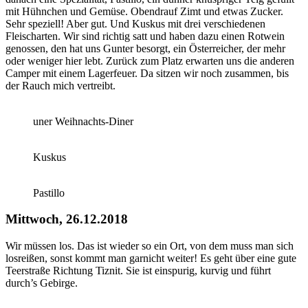
mit Hühnchen und Gemüse. Obendrauf Zimt und etwas Zucker.
Sehr speziell! Aber gut. Und Kuskus mit drei verschiedenen
Fleischarten. Wir sind richtig satt und haben dazu einen Rotwein
genossen, den hat uns Gunter besorgt, ein Österreicher, der mehr
oder weniger hier lebt. Zurück zum Platz erwarten uns die anderen
Camper mit einem Lagerfeuer. Da sitzen wir noch zusammen, bis
der Rauch mich vertreibt.
uner Weihnachts-Diner
Kuskus
Pastillo
Mittwoch, 26.12.2018
Wir müssen los. Das ist wieder so ein Ort, von dem muss man sich
losreißen, sonst kommt man garnicht weiter! Es geht über eine gute
Teerstraße Richtung Tiznit. Sie ist einspurig, kurvig und führt
durch’s Gebirge.