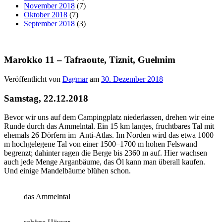
November 2018
(7)
Oktober 2018
(7)
September 2018
(3)
Marokko 11 – Tafraoute, Tiznit, Guelmim
Veröffentlicht von
Dagmar
am
30. Dezember 2018
Samstag, 22.12.2018
Bevor wir uns auf dem Campingplatz niederlassen, drehen wir eine
Runde durch das Ammelntal. Ein 15 km langes, fruchtbares Tal mit
ehemals 26 Dörfern im Anti-Atlas. Im Norden wird das etwa 1000
m hochgelegene Tal von einer 1500–1700 m hohen Felswand
begrenzt; dahinter ragen die Berge bis 2360 m auf. Hier wachsen
auch jede Menge Arganbäume, das Öl kann man überall kaufen.
Und einige Mandelbäume blühen schon.
das Ammelntal