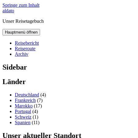
Springe zum Inhalt
aldato
Unser Reisetagebuch
Hauptmenü öffnen
Reisebericht
Reiseroute
Archiv
Sidebar
Länder
Deutschland
(4)
Frankreich
(7)
Marokko
(17)
Portugal
(4)
Schweiz
(1)
Spanien
(11)
Unser aktueller Standort