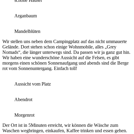
schöne Häuser
Arganbaum
Mandelblüten
Wir stellen uns neben dem Campingplatz auf das nicht ummauerte
Gelände. Dort stehen schon einige Wohnmobile, alles „Grey
Nomads“, die länger unterwegs sind. Da passen wir ja ganz gut hin.
Wir haben eine wunderschöne Aussicht auf die Felsen, es gibt
morgens einen schönen Sonnenaufgang und abends sind die Berge
rot vom Sonnenuntergang. Einfach toll!
Aussicht vom Platz
Abendrot
Morgenrot
Der Ort ist in 5Minuten erreicht, wir können die Wäsche zum
Waschen wegbringen, einkaufen, Kaffee trinken und essen gehen.