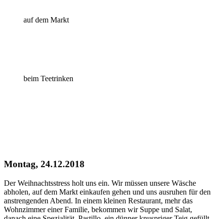
auf dem Markt
beim Teetrinken
Montag, 24.12.2018
Der Weihnachtsstress holt uns ein. Wir müssen unsere Wäsche
abholen, auf dem Markt einkaufen gehen und uns ausruhen für den
anstrengenden Abend. In einem kleinen Restaurant, mehr das
Wohnzimmer einer Familie, bekommen wir Suppe und Salat,
danach eine Spezialität, Pastillo, ein dünner knuspriger Teig gefüllt