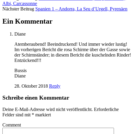
Albi, Carcassonne
Nächster Beitrag
Spanien 1 – Andorra, La Seu d’Urgell, Pyrenäen
Ein Kommentar
Diane
Atemberaubend! Beeindruckend! Und immer wieder lustig!
Im vorherigen Bericht die rosa Schirme über der Gasse sowie
der Schirmständer; in diesem Bericht die kuschelnden Rinder!
Entzückend!!!
Bussis
Diane
28. Oktober 2018
Reply
Schreibe einen Kommentar
Deine E-Mail-Adresse wird nicht veröffentlicht.
Erforderliche
Felder sind mit
*
markiert
Comment