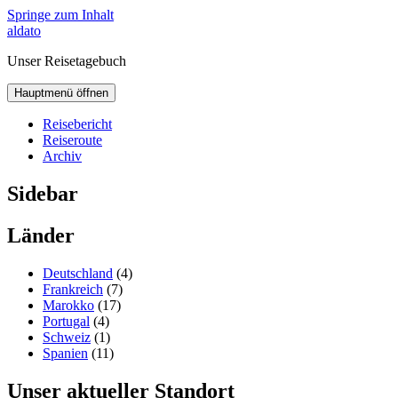
Springe zum Inhalt
aldato
Unser Reisetagebuch
Hauptmenü öffnen
Reisebericht
Reiseroute
Archiv
Sidebar
Länder
Deutschland
(4)
Frankreich
(7)
Marokko
(17)
Portugal
(4)
Schweiz
(1)
Spanien
(11)
Unser aktueller Standort