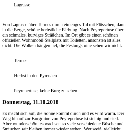
Lagrasse
Von Lagrasse über Termes durch ein enges Tal mit Flüsschen, dann
in die Berge, schöne herbstliche Färbung. Nach Peyrepertuse über
ein schmales, kurviges Sträßchen. Im Ort gibt es einen schönen
offiziellen Wohnmobil-Stellplatz mit Toiletten, ansonsten ist alles
dicht. Die Wolken hängen tief, die Festungsruine sehen wir nicht.
Termes
Herbst in den Pyrenäen
Peyrepertuse, keine Burg zu sehen
Donnerstag, 11.10.2018
Es macht sich auf, die Sonne kommt durch und es wird warm. Der
Weg hinauf zur Burgruine von Peyrepertuse ist steinig und steil.
Aber wunderschön, es wachsen so viele verschiedene Büsche und
Sträucher, wir bleiben immer wieder stehen. Wer weiß, vielleicht