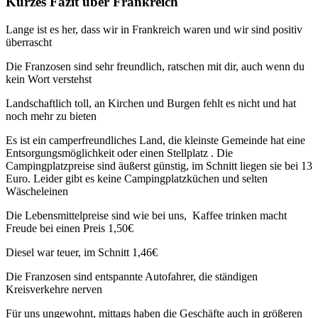
Kurzes Fazit über Frankreich
Lange ist es her, dass wir in Frankreich waren und wir sind positiv
überrascht
Die Franzosen sind sehr freundlich, ratschen mit dir, auch wenn du
kein Wort verstehst
Landschaftlich toll, an Kirchen und Burgen fehlt es nicht und hat
noch mehr zu bieten
Es ist ein camperfreundliches Land, die kleinste Gemeinde hat eine
Entsorgungsmöglichkeit oder einen Stellplatz . Die
Campingplatzpreise sind äußerst günstig, im Schnitt liegen sie bei 13
Euro. Leider gibt es keine Campingplatzküchen und selten
Wäscheleinen
Die Lebensmittelpreise sind wie bei uns, Kaffee trinken macht
Freude bei einen Preis 1,50€
Diesel war teuer, im Schnitt 1,46€
Die Franzosen sind entspannte Autofahrer, die ständigen
Kreisverkehre nerven
Für uns ungewohnt, mittags haben die Geschäfte auch in größeren